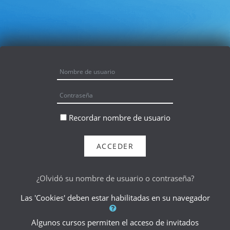
Salta al contenido principal
Nombre de usuario
Contraseña
Recordar nombre de usuario
ACCEDER
¿Olvidó su nombre de usuario o contraseña?
Las 'Cookies' deben estar habilitadas en su navegador
Algunos cursos permiten el acceso de invitados