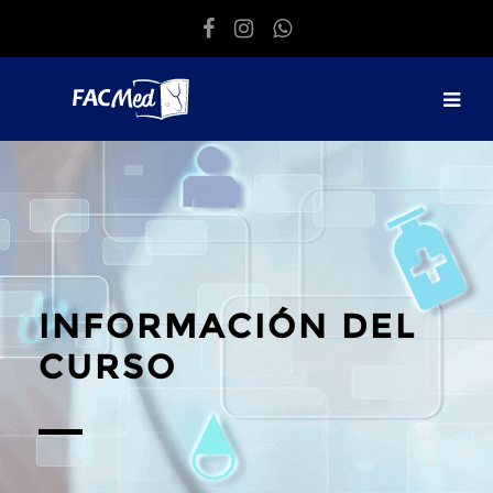
Salta al contenido principal
INFORMACIÓN DEL
CURSO