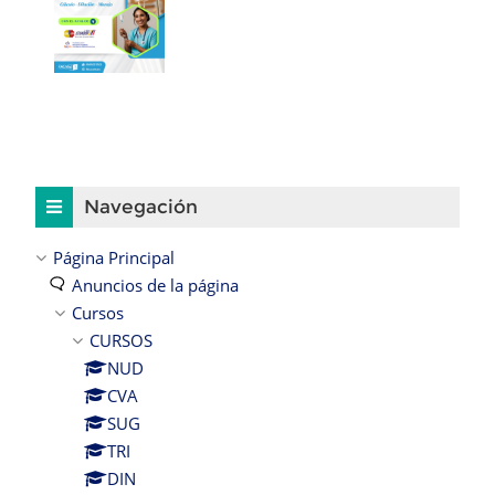
Salta Navegación
Navegación
Página Principal
Anuncios de la página
Cursos
CURSOS
NUD
CVA
SUG
TRI
DIN