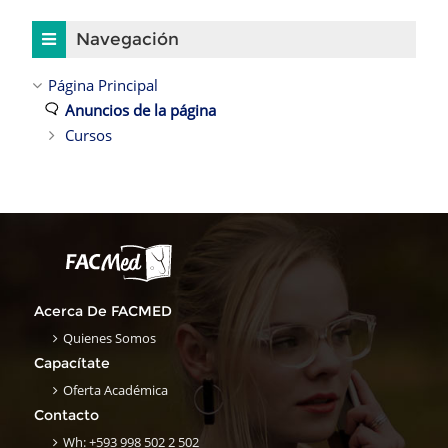
Salta Navegación
Navegación
Página Principal
Anuncios de la página
Cursos
Acerca De FACMED
Quienes Somos
Capacítate
Oferta Académica
Contacto
Wh: +593 998 502 2 502